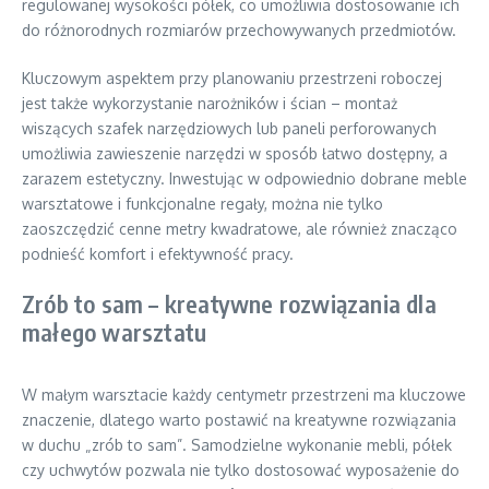
regulowanej wysokości półek, co umożliwia dostosowanie ich
do różnorodnych rozmiarów przechowywanych przedmiotów.
Kluczowym aspektem przy planowaniu przestrzeni roboczej
jest także wykorzystanie narożników i ścian – montaż
wiszących szafek narzędziowych lub paneli perforowanych
umożliwia zawieszenie narzędzi w sposób łatwo dostępny, a
zarazem estetyczny. Inwestując w odpowiednio dobrane meble
warsztatowe i funkcjonalne regały, można nie tylko
zaoszczędzić cenne metry kwadratowe, ale również znacząco
podnieść komfort i efektywność pracy.
Zrób to sam – kreatywne rozwiązania dla
małego warsztatu
W małym warsztacie każdy centymetr przestrzeni ma kluczowe
znaczenie, dlatego warto postawić na kreatywne rozwiązania
w duchu „zrób to sam”. Samodzielne wykonanie mebli, półek
czy uchwytów pozwala nie tylko dostosować wyposażenie do