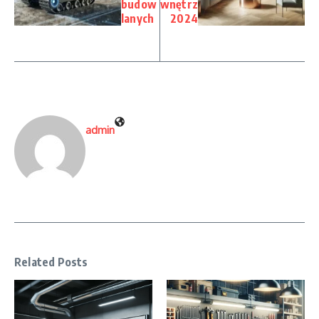
budow
wnętrz
lanych
2024
admin
Related Posts