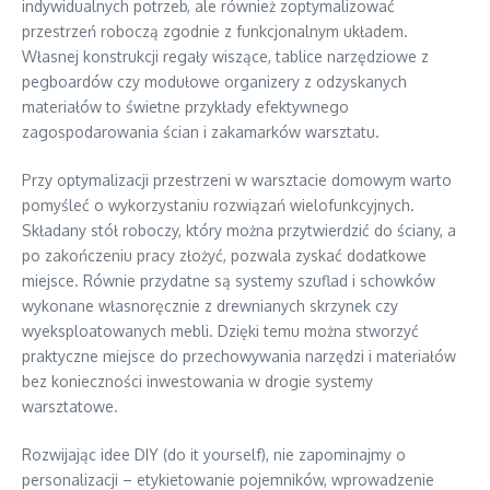
indywidualnych potrzeb, ale również zoptymalizować
przestrzeń roboczą zgodnie z funkcjonalnym układem.
Własnej konstrukcji regały wiszące, tablice narzędziowe z
pegboardów czy modułowe organizery z odzyskanych
materiałów to świetne przykłady efektywnego
zagospodarowania ścian i zakamarków warsztatu.
Przy optymalizacji przestrzeni w warsztacie domowym warto
pomyśleć o wykorzystaniu rozwiązań wielofunkcyjnych.
Składany stół roboczy, który można przytwierdzić do ściany, a
po zakończeniu pracy złożyć, pozwala zyskać dodatkowe
miejsce. Równie przydatne są systemy szuflad i schowków
wykonane własnoręcznie z drewnianych skrzynek czy
wyeksploatowanych mebli. Dzięki temu można stworzyć
praktyczne miejsce do przechowywania narzędzi i materiałów
bez konieczności inwestowania w drogie systemy
warsztatowe.
Rozwijając idee DIY (do it yourself), nie zapominajmy o
personalizacji – etykietowanie pojemników, wprowadzenie