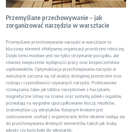
Przemyślane przechowywanie – jak
zorganizować narzędzia w warsztacie
Przemyślane przechowywanie narzędzi w warsztacie to
kluczowy element efektywnej organizacji przestrzeni roboczej.
Dzięki temu możliwe jest nie tylko utrzymanie porządku, ale
również zwiększenie wydajności pracy oraz bezpieczeństwa
użytkowników. Optymalizacja przechowywania narzędzi w
warsztacie zaczyna się od analizy dostępnej przestrzeni oraz
rodzaju i częstotliwości używanych narzędzi. Podstawowe
rozwiązania, takie jak tablice narzędziowe z haczykami,
magnetyczne listwy na ścianie oraz systemy półek i regałów,
pozwalają na wygodne uporządkowanie kluczy, młotków,
śrubokrętów czy wkrętaków. Kolejnym krokiem jest
zastosowanie szuflad z organizerami, które idealnie nadają się
do przechowywania drobnych elementów, takich jak śruby,
wkręty czy końcówki do wkrętarek.