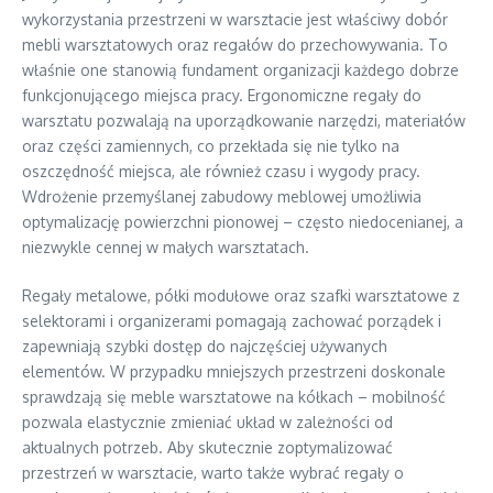
wykorzystania przestrzeni w warsztacie jest właściwy dobór
mebli warsztatowych oraz regałów do przechowywania. To
właśnie one stanowią fundament organizacji każdego dobrze
funkcjonującego miejsca pracy. Ergonomiczne regały do
warsztatu pozwalają na uporządkowanie narzędzi, materiałów
oraz części zamiennych, co przekłada się nie tylko na
oszczędność miejsca, ale również czasu i wygody pracy.
Wdrożenie przemyślanej zabudowy meblowej umożliwia
optymalizację powierzchni pionowej – często niedocenianej, a
niezwykle cennej w małych warsztatach.
Regały metalowe, półki modułowe oraz szafki warsztatowe z
selektorami i organizerami pomagają zachować porządek i
zapewniają szybki dostęp do najczęściej używanych
elementów. W przypadku mniejszych przestrzeni doskonale
sprawdzają się meble warsztatowe na kółkach – mobilność
pozwala elastycznie zmieniać układ w zależności od
aktualnych potrzeb. Aby skutecznie zoptymalizować
przestrzeń w warsztacie, warto także wybrać regały o