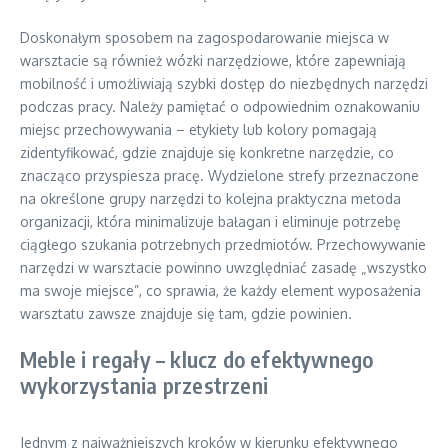
Doskonałym sposobem na zagospodarowanie miejsca w
warsztacie są również wózki narzędziowe, które zapewniają
mobilność i umożliwiają szybki dostęp do niezbędnych narzędzi
podczas pracy. Należy pamiętać o odpowiednim oznakowaniu
miejsc przechowywania – etykiety lub kolory pomagają
zidentyfikować, gdzie znajduje się konkretne narzędzie, co
znacząco przyspiesza pracę. Wydzielone strefy przeznaczone
na określone grupy narzędzi to kolejna praktyczna metoda
organizacji, która minimalizuje bałagan i eliminuje potrzebę
ciągłego szukania potrzebnych przedmiotów. Przechowywanie
narzędzi w warsztacie powinno uwzględniać zasadę „wszystko
ma swoje miejsce”, co sprawia, że każdy element wyposażenia
warsztatu zawsze znajduje się tam, gdzie powinien.
Meble i regały – klucz do efektywnego
wykorzystania przestrzeni
Jednym z najważniejszych kroków w kierunku efektywnego