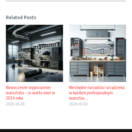
Related Posts
Nowoczesne wyposażenie
Niezbędne narzędzia i urządzenia
warsztatu – co warto mieć w
w każdym profesjonalnym
2024 roku
warsztac ...
2025-10-20
2025-10-02