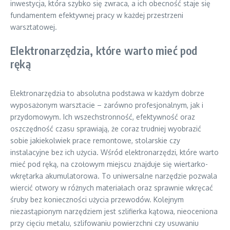
inwestycja, która szybko się zwraca, a ich obecność staje się
fundamentem efektywnej pracy w każdej przestrzeni
warsztatowej.
Elektronarzędzia, które warto mieć pod
ręką
Elektronarzędzia to absolutna podstawa w każdym dobrze
wyposażonym warsztacie – zarówno profesjonalnym, jak i
przydomowym. Ich wszechstronność, efektywność oraz
oszczędność czasu sprawiają, że coraz trudniej wyobrazić
sobie jakiekolwiek prace remontowe, stolarskie czy
instalacyjne bez ich użycia. Wśród elektronarzędzi, które warto
mieć pod ręką, na czołowym miejscu znajduje się wiertarko-
wkrętarka akumulatorowa. To uniwersalne narzędzie pozwala
wiercić otwory w różnych materiałach oraz sprawnie wkręcać
śruby bez konieczności użycia przewodów. Kolejnym
niezastąpionym narzędziem jest szlifierka kątowa, nieoceniona
przy cięciu metalu, szlifowaniu powierzchni czy usuwaniu