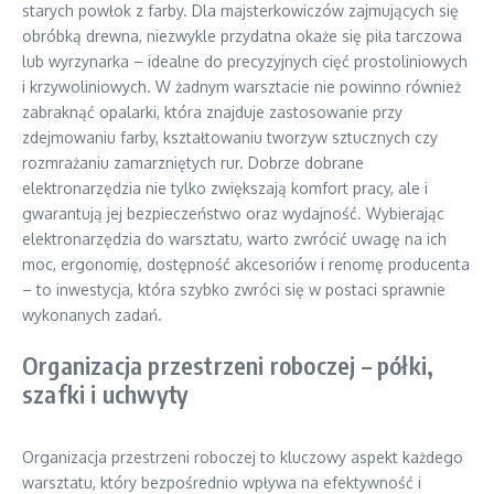
starych powłok z farby. Dla majsterkowiczów zajmujących się
obróbką drewna, niezwykle przydatna okaże się piła tarczowa
lub wyrzynarka – idealne do precyzyjnych cięć prostoliniowych
i krzywoliniowych. W żadnym warsztacie nie powinno również
zabraknąć opalarki, która znajduje zastosowanie przy
zdejmowaniu farby, kształtowaniu tworzyw sztucznych czy
rozmrażaniu zamarzniętych rur. Dobrze dobrane
elektronarzędzia nie tylko zwiększają komfort pracy, ale i
gwarantują jej bezpieczeństwo oraz wydajność. Wybierając
elektronarzędzia do warsztatu, warto zwrócić uwagę na ich
moc, ergonomię, dostępność akcesoriów i renomę producenta
– to inwestycja, która szybko zwróci się w postaci sprawnie
wykonanych zadań.
Organizacja przestrzeni roboczej – półki,
szafki i uchwyty
Organizacja przestrzeni roboczej to kluczowy aspekt każdego
warsztatu, który bezpośrednio wpływa na efektywność i