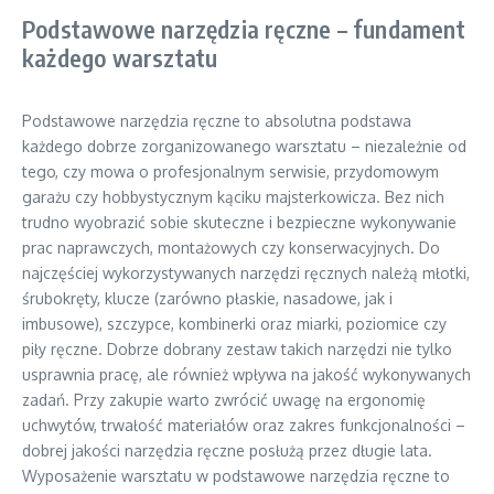
Podstawowe narzędzia ręczne – fundament
każdego warsztatu
Podstawowe narzędzia ręczne to absolutna podstawa
każdego dobrze zorganizowanego warsztatu – niezależnie od
tego, czy mowa o profesjonalnym serwisie, przydomowym
garażu czy hobbystycznym kąciku majsterkowicza. Bez nich
trudno wyobrazić sobie skuteczne i bezpieczne wykonywanie
prac naprawczych, montażowych czy konserwacyjnych. Do
najczęściej wykorzystywanych narzędzi ręcznych należą młotki,
śrubokręty, klucze (zarówno płaskie, nasadowe, jak i
imbusowe), szczypce, kombinerki oraz miarki, poziomice czy
piły ręczne. Dobrze dobrany zestaw takich narzędzi nie tylko
usprawnia pracę, ale również wpływa na jakość wykonywanych
zadań. Przy zakupie warto zwrócić uwagę na ergonomię
uchwytów, trwałość materiałów oraz zakres funkcjonalności –
dobrej jakości narzędzia ręczne posłużą przez długie lata.
Wyposażenie warsztatu w podstawowe narzędzia ręczne to