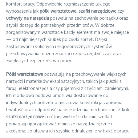
komfort pracy. Odpowiednie rozmieszczenie takiego
wyposażenia jak
półki warsztatowe
,
szafki narzędziowe
czy
uchwyty na narzędzia
pozwala na zachowanie porządku oraz
szybki dostęp do potrzebnych przedmiotów. W dobrze
zorganizowanym warsztacie każdy element ma swoje miejsce
— od najmniejszych śrubek po ciężki sprzęt. Dzięki
zastosowaniu solidnych i ergonomicznych systemów
przechowywania można znacząco zaoszczędzić czas oraz
zwiększyć bezpieczeństwo pracy.
Półki warsztatowe
pozwalają na przechowywanie większych
narzędzi i materiałów eksploatacyjnych, takich jak puszki z
farbą, elektronarzędzia czy pojemniki z częściami zamiennymi.
Ich modułowa budowa umożliwia dostosowanie do
indywidualnych potrzeb, a metalowa konstrukcja zapewnia
trwałość oraz odporność na uszkodzenia mechaniczne. Z kolei
szafki narzędziowe
o różnej wielkości i liczbie szuflad
pomagają uporządkować mniejsze narzędzia ręczne i
akcesoria, co ułatwia ich szybkie odnalezienie w trakcie pracy.