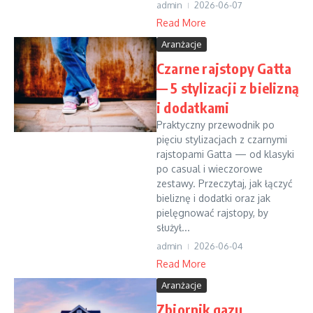
admin
2026-06-07
Read More
Aranżacje
Czarne rajstopy Gatta
— 5 stylizacji z bielizną
i dodatkami
Praktyczny przewodnik po
pięciu stylizacjach z czarnymi
rajstopami Gatta — od klasyki
po casual i wieczorowe
zestawy. Przeczytaj, jak łączyć
bieliznę i dodatki oraz jak
pielęgnować rajstopy, by
służył...
admin
2026-06-04
Read More
Aranżacje
Zbiornik gazu