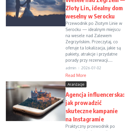
Złoty Lin, idealny dom
weselny w Serocku
Przewodnik po Złotym Linie w
Serocku — idealnym miejscu
na wesele nad Zalewem
Zegrzyńskim. Przeczytaj, co
oferuje ta lokalizacja, jakie są
pakiety, atrakcje i przydatne
porady przy rezerwacji....
admin
2026-07-02
Read More
Aranżacje
Agencja influencerska:
jak prowadzić
skuteczne kampanie
na Instagramie
Praktyczny przewodnik po