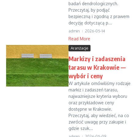
badań dendrologicznych.
Przeczytaj, by podjąć
bezpieczną i zgodną z prawem
decyzję dotyczącą p...
admin
2026-05-14
Read More
Aranżacje
Markizy i zadaszenia
tarasu w Krakowie —
wybór i ceny
W artykule omówiliśmy rodzaje
markiz i zadaszeń tarasu,
najważniejsze kryteria wyboru
oraz przykładowe ceny
dostępne w Krakowie.
Przeczytaj, aby wiedzieć, na co
zwrócić uwagę przy zakupie i
gdzie szuk...
admin
2026-05-09