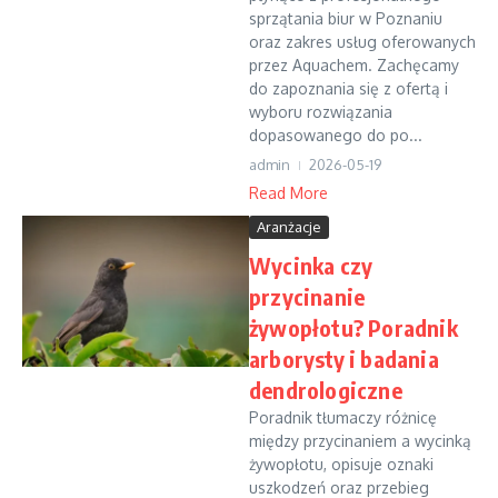
sprzątania biur w Poznaniu
oraz zakres usług oferowanych
przez Aquachem. Zachęcamy
do zapoznania się z ofertą i
wyboru rozwiązania
dopasowanego do po...
admin
2026-05-19
Read More
Aranżacje
Wycinka czy
przycinanie
żywopłotu? Poradnik
arborysty i badania
dendrologiczne
Poradnik tłumaczy różnicę
między przycinaniem a wycinką
żywopłotu, opisuje oznaki
uszkodzeń oraz przebieg