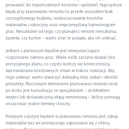
prowadzić do niepotrzebnych kosztów i opóźnień. Najczęstsze
błędy przy planowaniu remontu to przede wszystkim brak
szczegółowego budżetu, niedoszacowanie kosztów
materiałów i robocizny oraz nieprzemyślany harmonogram
prac. Niezależnie od tego, czy planujesz remont mieszkania,
łazienki, czy kuchni – warto znać te pułapki, aby ich uniknąć.
Jednym z pierwszych błędów jest niewystarczające
rozpoznanie zakresu prac. Wiele osób zaczyna działać bez
precyzyjnego planu, co często kończy się koniecznością
wprowadzania kosztownych zmian w trakcie realizacji. Aby
tego uniknąć, warto stworzyć dokładną listę zadań i określić
priorytety. Kluczowym elementem planowania remontu krok
po kroku jest konsultacja ze specjalistami – architektem
wnętrz lub doświadczoną ekipą remontową – którzy pomogą
oszacować realne terminy i koszty.
Kolejnym częstym błędem w planowaniu remontu jest zakup
materiałów bez wcześniejszego zapoznania się z ofertą