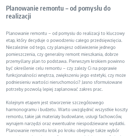
Planowanie remontu – od pomysłu do
realizacji
Planowanie remontu – od pomysłu do realizacji to kluczowy
etap, który decyduje o powodzeniu całego przedsięwzięcia.
Niezależnie od tego, czy planujesz odświeżenie jednego
pomieszczenia, czy generalny remont mieszkania, dobrze
przemyślany plan to podstawa. Pierwszym krokiem powinno
być określenie celu remontu – czy zależy Ci na poprawie
funkcjonalności wnętrza, zwiększeniu jego estetyki, czy może
podniesieniu wartości nieruchomości? Jasno sformułowane
potrzeby pozwolą lepiej zaplanować zakres prac.
Kolejnym etapem jest stworzenie szczegółowego
harmonogramu i budżetu. Warto uwzględnić wszystkie koszty
remontu, takie jak materiały budowlane, usługi fachowców,
wynajem narzędzi oraz ewentualne niespodziewane wydatki.
Planowanie remontu krok po kroku obejmuje także wybór