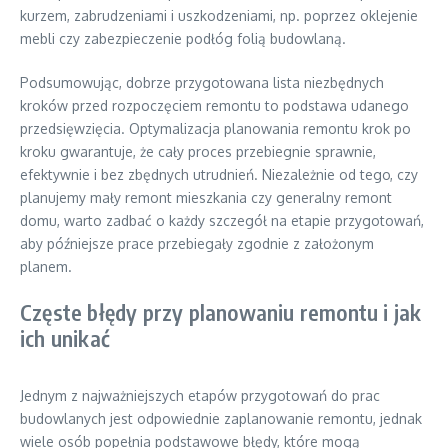
kurzem, zabrudzeniami i uszkodzeniami, np. poprzez oklejenie
mebli czy zabezpieczenie podłóg folią budowlaną.
Podsumowując, dobrze przygotowana lista niezbędnych
kroków przed rozpoczęciem remontu to podstawa udanego
przedsięwzięcia. Optymalizacja planowania remontu krok po
kroku gwarantuje, że cały proces przebiegnie sprawnie,
efektywnie i bez zbędnych utrudnień. Niezależnie od tego, czy
planujemy mały remont mieszkania czy generalny remont
domu, warto zadbać o każdy szczegół na etapie przygotowań,
aby późniejsze prace przebiegały zgodnie z założonym
planem.
Częste błędy przy planowaniu remontu i jak
ich unikać
Jednym z najważniejszych etapów przygotowań do prac
budowlanych jest odpowiednie zaplanowanie remontu, jednak
wiele osób popełnia podstawowe błędy, które mogą