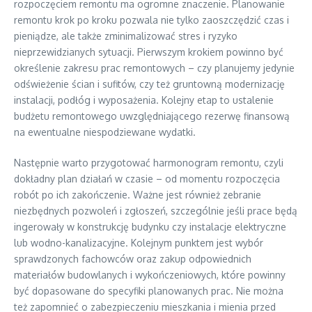
rozpoczęciem remontu ma ogromne znaczenie. Planowanie
remontu krok po kroku pozwala nie tylko zaoszczędzić czas i
pieniądze, ale także zminimalizować stres i ryzyko
nieprzewidzianych sytuacji. Pierwszym krokiem powinno być
określenie zakresu prac remontowych – czy planujemy jedynie
odświeżenie ścian i sufitów, czy też gruntowną modernizację
instalacji, podłóg i wyposażenia. Kolejny etap to ustalenie
budżetu remontowego uwzględniającego rezerwę finansową
na ewentualne niespodziewane wydatki.
Następnie warto przygotować harmonogram remontu, czyli
dokładny plan działań w czasie – od momentu rozpoczęcia
robót po ich zakończenie. Ważne jest również zebranie
niezbędnych pozwoleń i zgłoszeń, szczególnie jeśli prace będą
ingerowały w konstrukcję budynku czy instalacje elektryczne
lub wodno-kanalizacyjne. Kolejnym punktem jest wybór
sprawdzonych fachowców oraz zakup odpowiednich
materiałów budowlanych i wykończeniowych, które powinny
być dopasowane do specyfiki planowanych prac. Nie można
też zapomnieć o zabezpieczeniu mieszkania i mienia przed