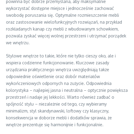
powinna być dobrze przemyślana, aby maksymalnie
wykorzystać dostępne miejsce i jednocześnie zachować
swobodę poruszania się. Optymalne rozmieszczenie mebli
oraz zastosowanie wielofunkcyjnych rozwiązań, na przykład
rozkładanych kanap czy mebli z wbudowanym schowkiem,
pozwala zyskać więcej wolnej przestrzeni i utrzymać porządek
we wnętrzu.
Stylowe wnętrze to takie, które nie tylko cieszy oko, ale i
wspiera codzienne funkcjonowanie. Kluczowe zasady
urządzania praktycznego wnętrza uwzględniają także
odpowiednie oświetlenie oraz dobór materiałów
wykończeniowych odpornych na zużycie. Odpowiednia
kolorystyka – najlepiej jasna i neutralna – optycznie powiększa
przestrzeń i nadaje jej lekkości. Warto również zadbać o
spójność stylu – niezależnie od tego, czy wybieramy
minimalizm, styl skandynawski, loftowy czy klasyczny,
konsekwencja w doborze mebli i dodatków sprawia, że
wnętrze prezentuje się harmonijnie i funkcjonalnie.