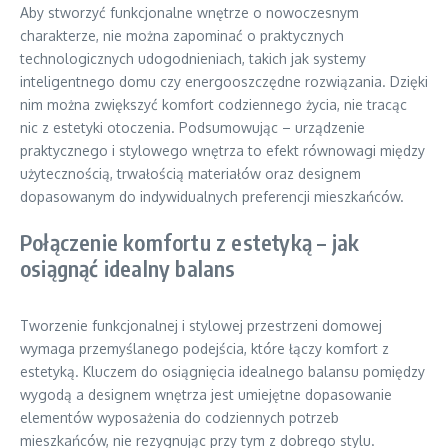
Aby stworzyć funkcjonalne wnętrze o nowoczesnym
charakterze, nie można zapominać o praktycznych
technologicznych udogodnieniach, takich jak systemy
inteligentnego domu czy energooszczędne rozwiązania. Dzięki
nim można zwiększyć komfort codziennego życia, nie tracąc
nic z estetyki otoczenia. Podsumowując – urządzenie
praktycznego i stylowego wnętrza to efekt równowagi między
użytecznością, trwałością materiałów oraz designem
dopasowanym do indywidualnych preferencji mieszkańców.
Połączenie komfortu z estetyką – jak
osiągnąć idealny balans
Tworzenie funkcjonalnej i stylowej przestrzeni domowej
wymaga przemyślanego podejścia, które łączy komfort z
estetyką. Kluczem do osiągnięcia idealnego balansu pomiędzy
wygodą a designem wnętrza jest umiejętne dopasowanie
elementów wyposażenia do codziennych potrzeb
mieszkańców, nie rezygnując przy tym z dobrego stylu.