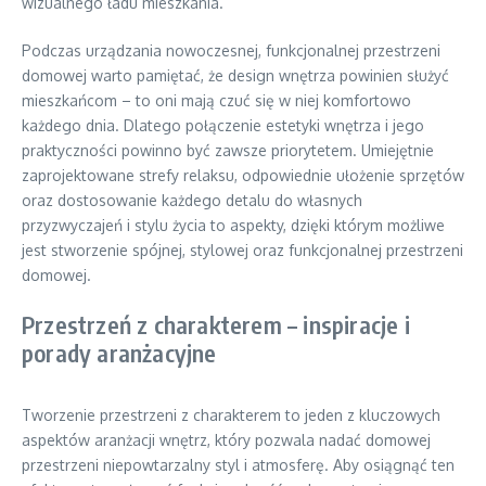
wizualnego ładu mieszkania.
Podczas urządzania nowoczesnej, funkcjonalnej przestrzeni
domowej warto pamiętać, że design wnętrza powinien służyć
mieszkańcom – to oni mają czuć się w niej komfortowo
każdego dnia. Dlatego połączenie estetyki wnętrza i jego
praktyczności powinno być zawsze priorytetem. Umiejętnie
zaprojektowane strefy relaksu, odpowiednie ułożenie sprzętów
oraz dostosowanie każdego detalu do własnych
przyzwyczajeń i stylu życia to aspekty, dzięki którym możliwe
jest stworzenie spójnej, stylowej oraz funkcjonalnej przestrzeni
domowej.
Przestrzeń z charakterem – inspiracje i
porady aranżacyjne
Tworzenie przestrzeni z charakterem to jeden z kluczowych
aspektów aranżacji wnętrz, który pozwala nadać domowej
przestrzeni niepowtarzalny styl i atmosferę. Aby osiągnąć ten