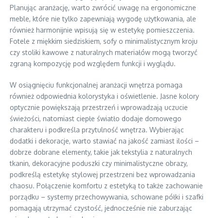
Planując aranżację, warto zwrócić uwagę na ergonomiczne
meble, które nie tylko zapewniają wygodę użytkowania, ale
również harmonijnie wpisują się w estetykę pomieszczenia.
Fotele z miękkim siedziskiem, sofy o minimalistycznym kroju
czy stoliki kawowe z naturalnych materiałów mogą tworzyć
zgraną kompozycję pod względem funkcji i wyglądu.
W osiągnięciu funkcjonalnej aranżacji wnętrza pomaga
również odpowiednia kolorystyka i oświetlenie. Jasne kolory
optycznie powiększają przestrzeń i wprowadzają uczucie
świeżości, natomiast ciepłe światło dodaje domowego
charakteru i podkreśla przytulność wnętrza. Wybierając
dodatki i dekoracje, warto stawiać na jakość zamiast ilości –
dobrze dobrane elementy, takie jak tekstylia z naturalnych
tkanin, dekoracyjne poduszki czy minimalistyczne obrazy,
podkreślą estetykę stylowej przestrzeni bez wprowadzania
chaosu. Połączenie komfortu z estetyką to także zachowanie
porządku – systemy przechowywania, schowane półki i szafki
pomagają utrzymać czystość, jednocześnie nie zaburzając