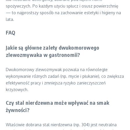
spożywczych. Po każdym użyciu spłucz i osusz powierzchnię
— to najprostszy sposób na zachowanie estetyki i higieny na
lata.
FAQ
Jakie są główne zalety dwukomorowego
zlewozmywaka w gastronomii?
Dwukomorowy zlewozmywak pozwala na równoległe
wykonywanie różnych zadań (np. mycie i płukanie), co zwiększa
efektywność pracy i zmniejsza ryzyko zanieczyszczeń
krzyżowych.
Czy stal nierdzewna może wpływać na smak
żywności?
Właściwie dobrana stal nierdzewna (np. 304) jest neutralna