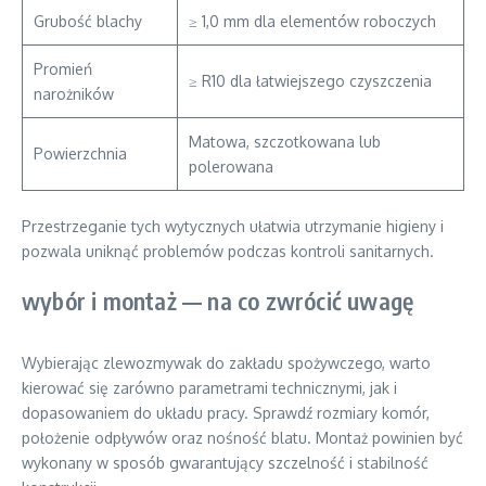
Grubość blachy
≥ 1,0 mm dla elementów roboczych
Promień
≥ R10 dla łatwiejszego czyszczenia
narożników
Matowa, szczotkowana lub
Powierzchnia
polerowana
Przestrzeganie tych wytycznych ułatwia utrzymanie higieny i
pozwala uniknąć problemów podczas kontroli sanitarnych.
wybór i montaż — na co zwrócić uwagę
Wybierając zlewozmywak do zakładu spożywczego, warto
kierować się zarówno parametrami technicznymi, jak i
dopasowaniem do układu pracy. Sprawdź rozmiary komór,
położenie odpływów oraz nośność blatu. Montaż powinien być
wykonany w sposób gwarantujący szczelność i stabilność