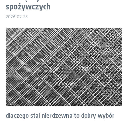
spożywczych
2026-02-28
dlaczego stal nierdzewna to dobry wybór