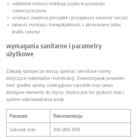
oddzielne komory redukują ryzyko krzyżowego
zanieczyszczenia;
ociekacz zwiększa porządek i przyspiesza suszenie naczyń;
łatwość montażu i kompatybilność z akcesoriami (sitka,
kratki, osłony).
wymagania sanitarne i parametry
użytkowe
Zakłady spożywcze muszą spełniać określone normy
dotyczące materiałów i konstrukcji. Zlewozmywak powinien
mieć gładkie spoiny, zaokrąglone narożniki oraz łatwo
dostępne elementy do mycia. Istotna jest też grubość stali i
system odprowadzania wody.
Parametr
Rekomendacja
Gatunek stali
304 (AISI 304)