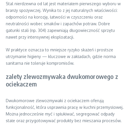
Stal nierdzewna od lat jest materiałem pierwszego wyboru w
branży spożywczej. Wynika to z jej naturalnych właściwości:
odporności na korozję, łatwości w czyszczeniu oraz
neutralności wobec smaków i zapachów potraw. Dobre
gatunki stali (np. 304) zapewniają długowieczność sprzętu
nawet przy intensywnej eksploatacji.
W praktyce oznacza to mniejsze ryzyko skażeń i prostsze
utrzymanie higieny — kluczowe w zakładach, gdzie norma
sanitarna nie toleruje kompromisów.
zalety zlewozmywaka dwukomorowego z
ociekaczem
Dwukomorowe zlewozmywaki z ociekaczem oferują
funkcjonalność, która usprawnia pracę w kuchni przemysłowej.
Można jednocześnie myć i spłukiwać, segregować odpady
stałe oraz przygotowywać produkty bez mieszania procesów.